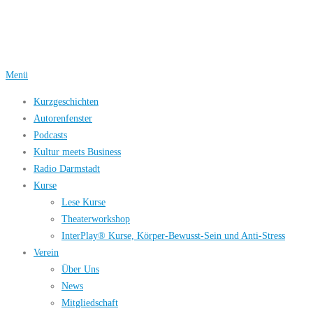
Zum
Inhalt
springen
Menü
Kurzgeschichten
Autorenfenster
Podcasts
Kultur meets Business
Radio Darmstadt
Kurse
Lese Kurse
Theaterworkshop
InterPlay® Kurse, Körper-Bewusst-Sein und Anti-Stress
Verein
Über Uns
News
Mitgliedschaft