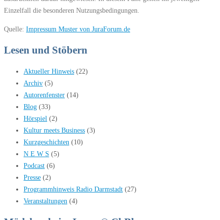
Einzelfall die besonderen Nutzungsbedingungen.
Quelle:
Impressum Muster von JuraForum.de
Lesen und Stöbern
Aktueller Hinweis
(22)
Archiv
(5)
Autorenfenster
(14)
Blog
(33)
Hörspiel
(2)
Kultur meets Business
(3)
Kurzgeschichten
(10)
N E W S
(5)
Podcast
(6)
Presse
(2)
Programmhinweis Radio Darmstadt
(27)
Veranstaltungen
(4)