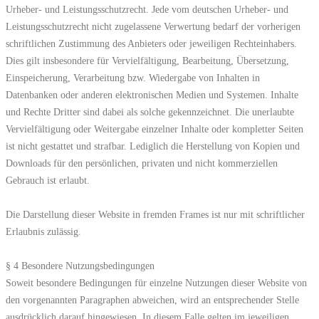
Urheber- und Leistungsschutzrecht. Jede vom deutschen Urheber- und
Leistungsschutzrecht nicht zugelassene Verwertung bedarf der vorherigen
schriftlichen Zustimmung des Anbieters oder jeweiligen Rechteinhabers.
Dies gilt insbesondere für Vervielfältigung, Bearbeitung, Übersetzung,
Einspeicherung, Verarbeitung bzw. Wiedergabe von Inhalten in
Datenbanken oder anderen elektronischen Medien und Systemen. Inhalte
und Rechte Dritter sind dabei als solche gekennzeichnet. Die unerlaubte
Vervielfältigung oder Weitergabe einzelner Inhalte oder kompletter Seiten
ist nicht gestattet und strafbar. Lediglich die Herstellung von Kopien und
Downloads für den persönlichen, privaten und nicht kommerziellen
Gebrauch ist erlaubt.
Die Darstellung dieser Website in fremden Frames ist nur mit schriftlicher
Erlaubnis zulässig.
§ 4 Besondere Nutzungsbedingungen
Soweit besondere Bedingungen für einzelne Nutzungen dieser Website von
den vorgenannten Paragraphen abweichen, wird an entsprechender Stelle
ausdrücklich darauf hingewiesen. In diesem Falle gelten im jeweiligen