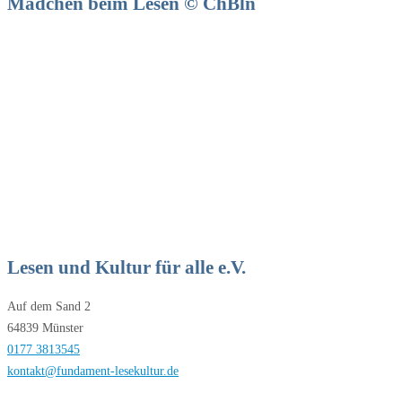
Mädchen beim Lesen © ChBln
Lesen und Kultur für alle e.V.
Auf dem Sand 2
64839 Münster
0177 3813545
kontakt@fundament-lesekultur.de