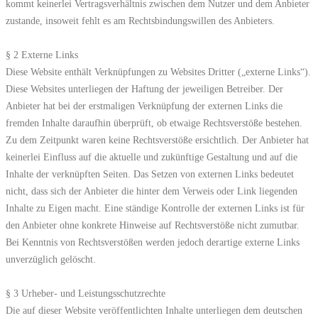
kommt keinerlei Vertragsverhältnis zwischen dem Nutzer und dem Anbieter
zustande, insoweit fehlt es am Rechtsbindungswillen des Anbieters.
§ 2 Externe Links
Diese Website enthält Verknüpfungen zu Websites Dritter („externe Links“).
Diese Websites unterliegen der Haftung der jeweiligen Betreiber. Der
Anbieter hat bei der erstmaligen Verknüpfung der externen Links die
fremden Inhalte daraufhin überprüft, ob etwaige Rechtsverstöße bestehen.
Zu dem Zeitpunkt waren keine Rechtsverstöße ersichtlich. Der Anbieter hat
keinerlei Einfluss auf die aktuelle und zukünftige Gestaltung und auf die
Inhalte der verknüpften Seiten. Das Setzen von externen Links bedeutet
nicht, dass sich der Anbieter die hinter dem Verweis oder Link liegenden
Inhalte zu Eigen macht. Eine ständige Kontrolle der externen Links ist für
den Anbieter ohne konkrete Hinweise auf Rechtsverstöße nicht zumutbar.
Bei Kenntnis von Rechtsverstößen werden jedoch derartige externe Links
unverzüglich gelöscht.
§ 3 Urheber- und Leistungsschutzrechte
Die auf dieser Website veröffentlichten Inhalte unterliegen dem deutschen