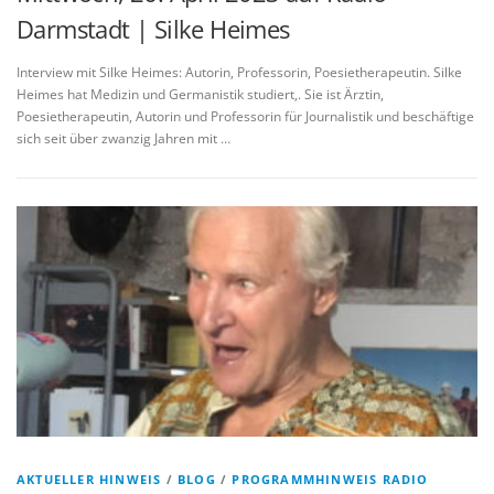
Darmstadt | Silke Heimes
Interview mit Silke Heimes: Autorin, Professorin, Poesietherapeutin. Silke
Heimes hat Medizin und Germanistik studiert,. Sie ist Ärztin,
Poesietherapeutin, Autorin und Professorin für Journalistik und beschäftige
sich seit über zwanzig Jahren mit …
AKTUELLER HINWEIS
/
BLOG
/
PROGRAMMHINWEIS RADIO