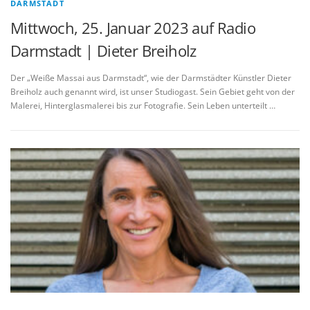
DARMSTADT
Mittwoch, 25. Januar 2023 auf Radio
Darmstadt | Dieter Breiholz
Der „Weiße Massai aus Darmstadt“, wie der Darmstädter Künstler Dieter
Breiholz auch genannt wird, ist unser Studiogast. Sein Gebiet geht von der
Malerei, Hinterglasmalerei bis zur Fotografie. Sein Leben unterteilt …