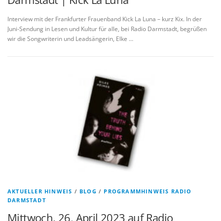
Interview mit der Frankfurter Frauenband Kick La Luna – kurz Kix. In der
Juni-Sendung in Lesen und Kultur für alle, bei Radio Darmstadt, begrüßen
wir die Songwriterin und Leadsängerin, Elke …
AKTUELLER HINWEIS
/
BLOG
/
PROGRAMMHINWEIS RADIO
DARMSTADT
Mittwoch, 26. April 2023 auf Radio