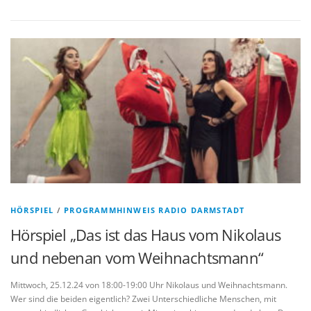
HÖRSPIEL
/
PROGRAMMHINWEIS RADIO DARMSTADT
Hörspiel „Das ist das Haus vom Nikolaus
und nebenan vom Weihnachtsmann“
Mittwoch, 25.12.24 von 18:00-19:00 Uhr Nikolaus und Weihnachtsmann.
Wer sind die beiden eigentlich? Zwei Unterschiedliche Menschen, mit