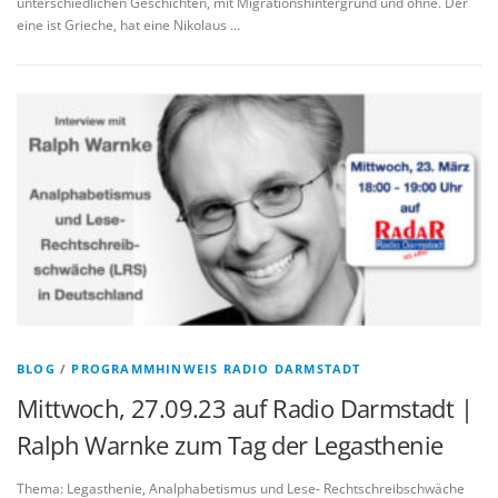
unterschiedlichen Geschichten, mit Migrationshintergrund und ohne. Der
eine ist Grieche, hat eine Nikolaus …
BLOG
/
PROGRAMMHINWEIS RADIO DARMSTADT
Mittwoch, 27.09.23 auf Radio Darmstadt |
Ralph Warnke zum Tag der Legasthenie
Thema: Legasthenie, Analphabetismus und Lese- Rechtschreibschwäche