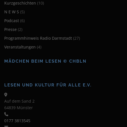
Kurzgeschichten
(10)
N E W S
(5)
Podcast
(6)
Presse
(2)
Programmhinweis Radio Darmstadt
(27)
Veranstaltungen
(4)
MÄDCHEN BEIM LESEN © CHBLN
LESEN UND KULTUR FÜR ALLE E.V.
Auf dem Sand 2
64839 Münster
0177 3813545