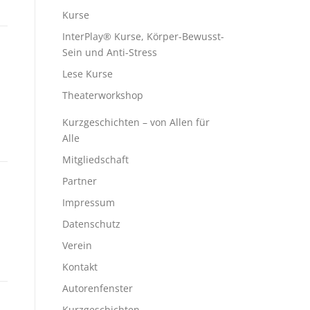
Kurse
InterPlay® Kurse, Körper-Bewusst-
Sein und Anti-Stress
Lese Kurse
Theaterworkshop
Kurzgeschichten – von Allen für
Alle
Mitgliedschaft
Partner
Impressum
Datenschutz
d
Verein
Kontakt
Autorenfenster
Kurzgeschichten