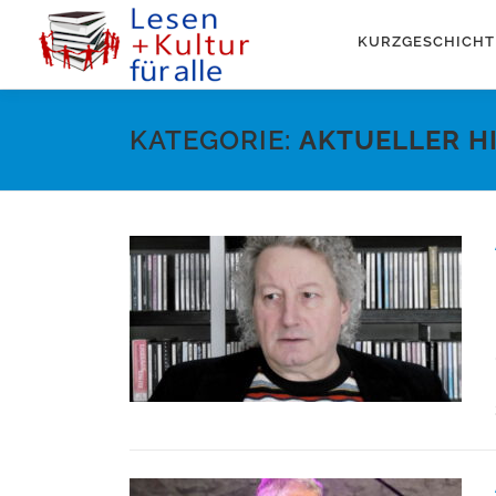
Zum
Inhalt
KURZGESCHICHT
springen
KATEGORIE:
AKTUELLER H