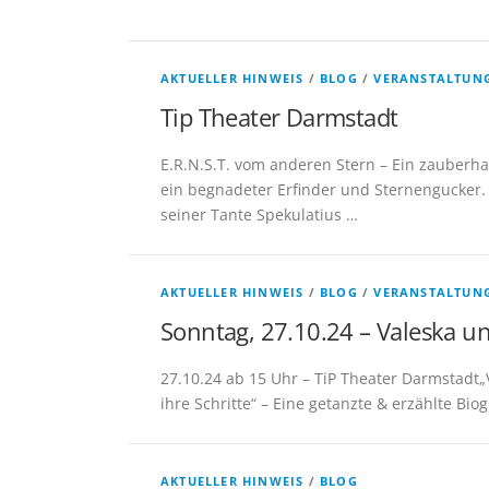
AKTUELLER HINWEIS
/
BLOG
/
VERANSTALTUN
Tip Theater Darmstadt
E.R.N.S.T. vom anderen Stern – Ein zauberh
ein begnadeter Erfinder und Sternengucker
seiner Tante Spekulatius …
AKTUELLER HINWEIS
/
BLOG
/
VERANSTALTUN
Sonntag, 27.10.24 – Valeska un
27.10.24 ab 15 Uhr – TiP Theater Darmstadt„V
ihre Schritte“ – Eine getanzte & erzählte Biog
AKTUELLER HINWEIS
/
BLOG