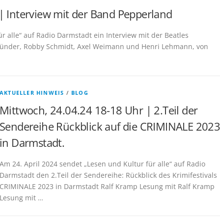
| Interview mit der Band Pepperland
r alle“ auf Radio Darmstadt ein Interview mit der Beatles
ründer, Robby Schmidt, Axel Weimann und Henri Lehmann, von
AKTUELLER HINWEIS
/
BLOG
Mittwoch, 24.04.24 18-18 Uhr | 2.Teil der
Sendereihe Rückblick auf die CRIMINALE 202
in Darmstadt.
Am 24. April 2024 sendet „Lesen und Kultur für alle“ auf Radio
Darmstadt den 2.Teil der Sendereihe: Rückblick des Krimifestivals
CRIMINALE 2023 in Darmstadt Ralf Kramp Lesung mit Ralf Kramp
Lesung mit …