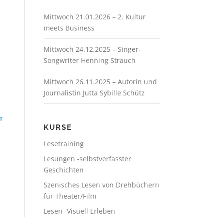
Mittwoch 21.01.2026 – 2. Kultur
meets Business
Mittwoch 24.12.2025 – Singer-
Songwriter Henning Strauch
Mittwoch 26.11.2025 – Autorin und
Journalistin Jutta Sybille Schütz
T
KURSE
Lesetraining
Lesungen -selbstverfasster
Geschichten
Szenisches Lesen von Drehbüchern
für Theater/Film
Lesen -Visuell Erleben