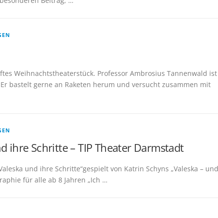
besonderen Beitrag, …
GEN
aftes Weihnachtstheaterstück. Professor Ambrosius Tannenwald ist
. Er bastelt gerne an Raketen herum und versucht zusammen mit
GEN
d ihre Schritte – TIP Theater Darmstadt
aleska und ihre Schritte“gespielt von Katrin Schyns „Valeska – un
raphie für alle ab 8 Jahren „Ich …