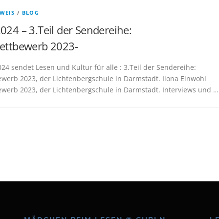
WEIS
/
BLOG
024 – 3.Teil der Sendereihe:
wettbewerb 2023-
24 sendet Lesen und Kultur für alle : 3.Teil der Sendereihe:
ewerb 2023, der Lichtenbergschule in Darmstadt. Ilona Einwohl
ewerb 2023, der Lichtenbergschule in Darmstadt. Interviews und …