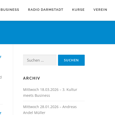
 BUSINESS
RADIO DARMSTADT
KURSE
VEREIN
T
Suchen
nach:
d
ARCHIV
Mittwoch 18.03.2026 – 3. Kultur
meets Business
Mittwoch 28.01.2026 – Andreas
Andel Müller
T