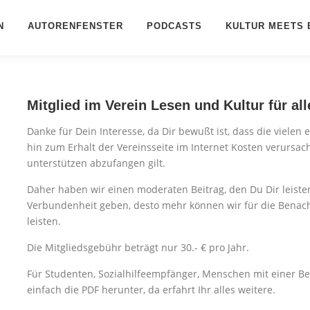
N
AUTORENFENSTER
PODCASTS
KULTUR MEETS 
Mitglied im Verein Lesen und Kultur für all
Danke für Dein Interesse, da Dir bewußt ist, dass die vielen 
hin zum Erhalt der Vereinsseite im Internet Kosten verursac
unterstützen abzufangen gilt.
Daher haben wir einen moderaten Beitrag, den Du Dir leiste
Verbundenheit geben, desto mehr können wir für die Benacht
leisten.
Die Mitgliedsgebühr beträgt nur 30.- € pro Jahr.
Für Studenten, Sozialhilfeempfänger, Menschen mit einer Be
einfach die PDF herunter, da erfahrt Ihr alles weitere.