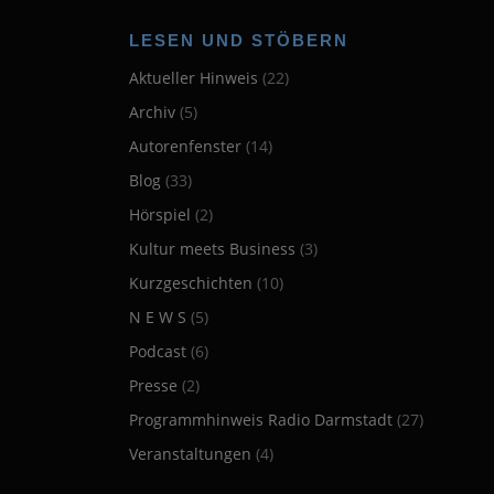
LESEN UND STÖBERN
Aktueller Hinweis
(22)
Archiv
(5)
Autorenfenster
(14)
Blog
(33)
Hörspiel
(2)
Kultur meets Business
(3)
Kurzgeschichten
(10)
N E W S
(5)
Podcast
(6)
Presse
(2)
Programmhinweis Radio Darmstadt
(27)
Veranstaltungen
(4)