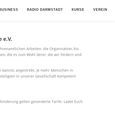
BUSINESS
RADIO DARMSTADT
KURSE
VEREIN
e e.V.
ehrenamtlichen Arbeiten, die Organisation, bis
hen, die es zum Wohl derer, die wir fördern und
n kannst, angestrebt. Je mehr Menschen in
eiligten in unserer Gesellschaft kompetent
hinderung gelten gesonderte Tarife. Ladet Euch