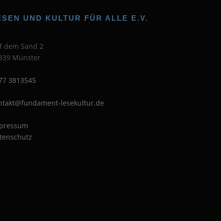
ESEN UND KULTUR FÜR ALLE E.V.
f dem Sand 2
839 Münster
77 3813545
ntakt@fundament-lesekultur.de
pressum
tenschutz