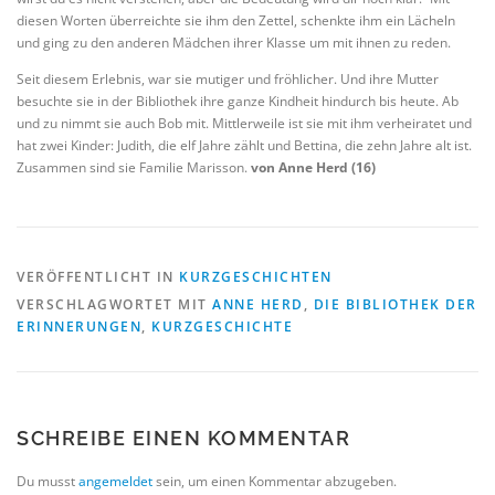
diesen Worten überreichte sie ihm den Zettel, schenkte ihm ein Lächeln
und ging zu den anderen Mädchen ihrer Klasse um mit ihnen zu reden.
Seit diesem Erlebnis, war sie mutiger und fröhlicher. Und ihre Mutter
besuchte sie in der Bibliothek ihre ganze Kindheit hindurch bis heute. Ab
und zu nimmt sie auch Bob mit. Mittlerweile ist sie mit ihm verheiratet und
hat zwei Kinder: Judith, die elf Jahre zählt und Bettina, die zehn Jahre alt ist.
Zusammen sind sie Familie Marisson.
von Anne Herd (16)
VERÖFFENTLICHT IN
KURZGESCHICHTEN
VERSCHLAGWORTET MIT
ANNE HERD
,
DIE BIBLIOTHEK DER
ERINNERUNGEN
,
KURZGESCHICHTE
SCHREIBE EINEN KOMMENTAR
Du musst
angemeldet
sein, um einen Kommentar abzugeben.