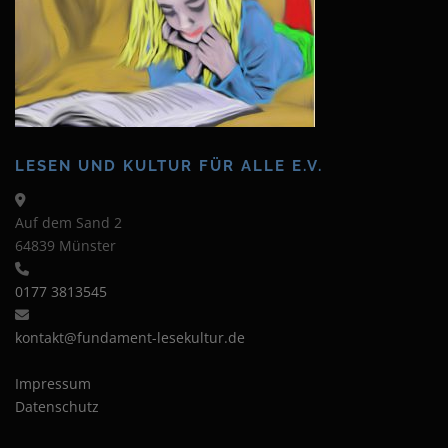
LESEN UND KULTUR FÜR ALLE E.V.
Auf dem Sand 2
64839 Münster
0177 3813545
kontakt@fundament-lesekultur.de
Impressum
Datenschutz