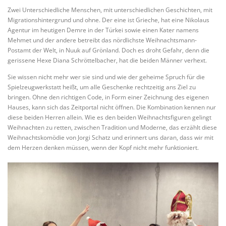
Zwei Unterschiedliche Menschen, mit unterschiedlichen Geschichten, mit
Migrationshintergrund und ohne. Der eine ist Grieche, hat eine Nikolaus
Agentur im heutigen Demre in der Türkei sowie einen Kater namens
Mehmet und der andere betreibt das nördlichste Weihnachtsmann-
Postamt der Welt, in Nuuk auf Grönland. Doch es droht Gefahr, denn die
gerissene Hexe Diana Schröttelbacher, hat die beiden Männer verhext.
Sie wissen nicht mehr wer sie sind und wie der geheime Spruch für die
Spielzeugwerkstatt heißt, um alle Geschenke rechtzeitig ans Ziel zu
bringen. Ohne den richtigen Code, in Form einer Zeichnung des eigenen
Hauses, kann sich das Zeitportal nicht öffnen. Die Kombination kennen nur
diese beiden Herren allein. Wie es den beiden Weihnachtsfiguren gelingt
Weihnachten zu retten, zwischen Tradition und Moderne, das erzählt diese
Weihnachtskomödie von Jorgi Schatz und erinnert uns daran, dass wir mit
dem Herzen denken müssen, wenn der Kopf nicht mehr funktioniert.