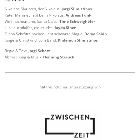
Nikolaos Myriotes, der Nikolaus:
Jorgi Slimistinos
Kater Mehmet, lebt beim Nikolaus:
Andreas Funk
Weihnachtsmann, Santa Claus:
Timo Schweighöfer
Lilo Leuchtkäfer, ein Irrlicht:
Ilayda Siner
Diana Schröttelbacher, liebt schwarze Magie:
Derya Sahin
Junge & Christkind, vom Band:
Philemon Slimistinos
Regie & Text:
Jorgi Schatz
Abmischung & Musik:
Henning Strauch
Mit freundlicher Unterstützung von