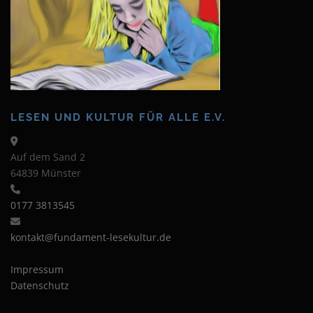
LESEN UND KULTUR FÜR ALLE E.V.
Auf dem Sand 2
64839 Münster
0177 3813545
kontakt@fundament-lesekultur.de
Impressum
Datenschutz