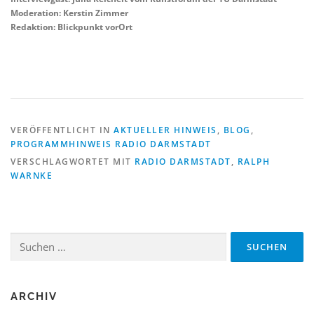
Moderation: Kerstin Zimmer
Redaktion: Blickpunkt vorOrt
VERÖFFENTLICHT IN
AKTUELLER HINWEIS
,
BLOG
,
PROGRAMMHINWEIS RADIO DARMSTADT
VERSCHLAGWORTET MIT
RADIO DARMSTADT
,
RALPH
WARNKE
Suchen
nach:
ARCHIV