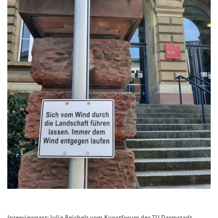
Interviewgast: Julia Reichelt vom Kunstforum der TU Darmstadt