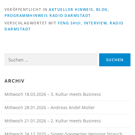
VERÖFFENTLICHT IN
AKTUELLER HINWEIS
,
BLOG
,
PROGRAMMHINWEIS RADIO DARMSTADT
VERSCHLAGWORTET MIT
FENG SHUI
,
INTERVIEW
,
RADIO
DARMSTADT
Suchen
nach:
ARCHIV
Mittwoch 18.03.2026 – 3. Kultur meets Business
Mittwoch 28.01.2026 – Andreas Andel Müller
Mittwoch 21.01.2026 – 2. Kultur meets Business
Mittwoch 24.12.2025 – Singer-Songwriter Henning Strauch