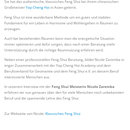
Sie hat das authentische, klassisches Feng Shui bei ihrem chinesischen
Großmeister
Yap Cheng Hai
in Asien gelernt.
Feng Shui ist eine wunderbare Methode um ein gutes und stabiles
Fundament für ein Leben in Harmonie und Wohlergehen in Räumen zu
erzeugen.
Auch bei bestehenden Räumen kann man die energetische Situation
immer optimieren und dafür sorgen, dass nach einer Beratung mehr
Unterstützung durch die richtige Raumnutzung erfahren wird.
Neben einer professionellen Feng-Shui Beratung, bildet Nicole Zaremba in
enger Zusammenarbeit mit der Yap Cheng Hai Acadamy und dem
Berufsverband für Geomantie und dem Feng Shui e.V. an diesem Beruf
interessierte Menschen aus.
In unserem Interview mit der
Feng Shui Meisterin Nicole Zaremba
erfahren wir nun genaues über den für viele Menschen noch unbekannten
Beruf und die spannende Lehre des Feng Shui.
Zur Webseite von Nicole:
Klassisches Feng Shui