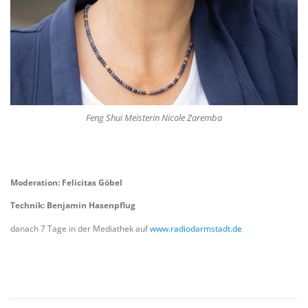
Feng Shui Meisterin Nicole Zaremba
Moderation: Felicitas Göbel
Technik: Benjamin
Hasenpflug
danach 7 Tage in der Mediathek auf
www.radiodarmstadt.de