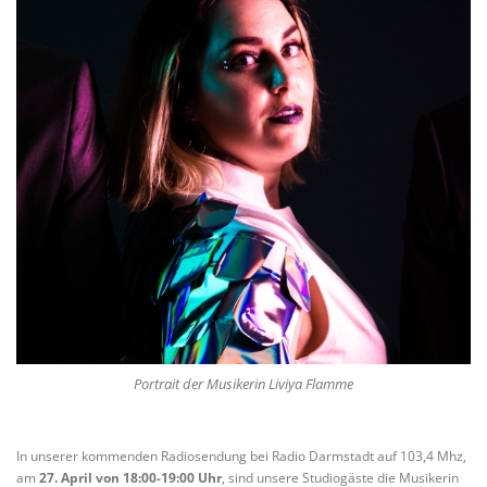
Portrait der Musikerin Liviya Flamme
In unserer kommenden Radiosendung bei Radio Darmstadt auf 103,4 Mhz,
am
27. April von 18:00-19:00 Uhr
, sind unsere Studiogäste die Musikerin