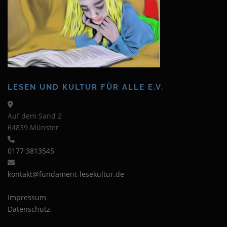
LESEN UND KULTUR FÜR ALLE E.V.
Auf dem Sand 2
64839 Münster
0177 3813545
kontakt@fundament-lesekultur.de
Impressum
Datenschutz