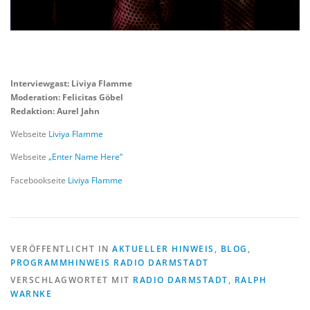
Interviewgast: Liviya Flamme
Moderation: Felicitas Göbel
Redaktion: Aurel Jahn
Webseite
Liviya Flamme
Webseite
„Enter Name Here“
Facebookseite
Liviya Flamme
VERÖFFENTLICHT IN
AKTUELLER HINWEIS
,
BLOG
,
PROGRAMMHINWEIS RADIO DARMSTADT
VERSCHLAGWORTET MIT
RADIO DARMSTADT
,
RALPH
WARNKE