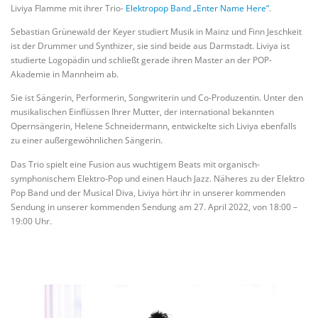
Liviya Flamme mit ihrer Trio-
Elektropop Band „Enter Name Here“
.
Sebastian Grünewald der Keyer studiert Musik in Mainz und Finn Jeschkeit
ist der Drummer und Synthizer, sie sind beide aus Darmstadt. Liviya ist
studierte Logopädin und schließt gerade ihren Master an der POP-
Akademie in Mannheim ab.
Sie ist Sängerin, Performerin, Songwriterin und Co-Produzentin. Unter den
musikalischen Einflüssen Ihrer Mutter, der international bekannten
Opernsängerin, Helene Schneidermann, entwickelte sich Liviya ebenfalls
zu einer außergewöhnlichen Sängerin.
Das Trio spielt eine Fusion aus wuchtigem Beats mit organisch-
symphonischem Elektro-Pop und einen Hauch Jazz. Näheres zu der Elektro
Pop Band und der Musical Diva, Liviya hört ihr in unserer kommenden
Sendung in unserer kommenden Sendung am 27. April 2022, von 18:00 –
19:00 Uhr.