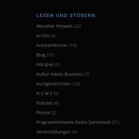
LESEN UND STÖBERN
Aktueller Hinweis
(22)
Archiv
(5)
Autorenfenster
(14)
Blog
(33)
Hörspiel
(2)
Kultur meets Business
(3)
Kurzgeschichten
(10)
N E W S
(5)
Podcast
(6)
Presse
(2)
Programmhinweis Radio Darmstadt
(27)
Veranstaltungen
(4)