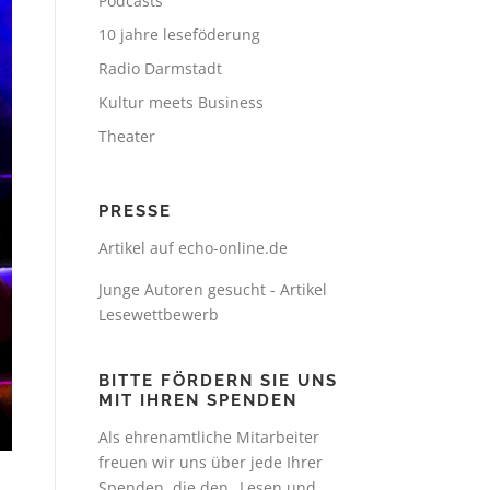
Podcasts
10 jahre leseföderung
Radio Darmstadt
Kultur meets Business
Theater
PRESSE
Artikel auf echo-online.de
Junge Autoren gesucht - Artikel
Lesewettbewerb
BITTE FÖRDERN SIE UNS
MIT IHREN SPENDEN
Als ehrenamtliche Mitarbeiter
freuen wir uns über jede Ihrer
Spenden, die den „Lesen und