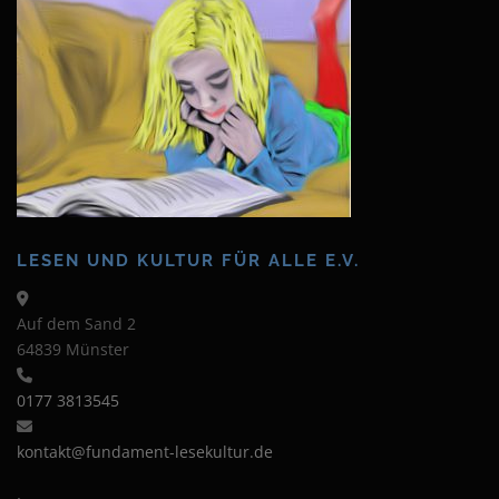
LESEN UND KULTUR FÜR ALLE E.V.
Auf dem Sand 2
64839 Münster
0177 3813545
kontakt@fundament-lesekultur.de